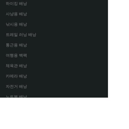
하이킹 배낭
사냥용 배낭
낚시용 배낭
트레일 러닝 배낭
통근용 배낭
여행용 백팩
체육관 배낭
카메라 배낭
자전거 배낭
KO
노트북 배낭
파트너 및 유통업체
유통 파트너