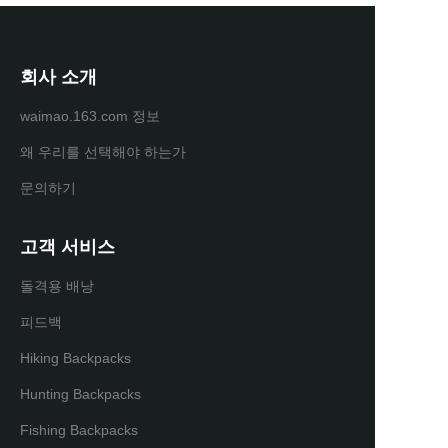
회사 소개
waimao.163.com 정보
왜 우리를 선택해야 하는가
문의하기
고객 서비스
돌격용 배낭
피드백
Hiking Backpacks
Hunting Backpacks
Fishing Backpacks
KO