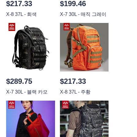
$217.33
$199.46
X-8 37L - 회색
X-7 30L - 매직 그레이
$289.75
$217.33
X-7 30L - 블랙 카모
X-8 37L - 주황