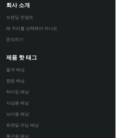
회사 소개
브랜딩 컨셉트
왜 우리를 선택해야 하나요
문의하기
제품 핫 태그
돌격 배낭
캠핑 배낭
하이킹 배낭
사냥용 배낭
낚시용 배낭
트레일 러닝 배낭
통근용 배낭