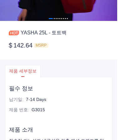
YASHA 25L - 토트백
$
142.64
MSRP
제품 세부정보
필수 정보
납기일
:
7-14 Days
제품 번호
:
G3015
제품 소개